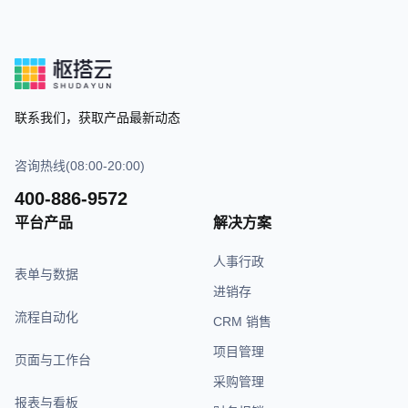
联系我们，获取产品最新动态
咨询热线(08:00-20:00)
400-886-9572
平台产品
解决方案
人事行政
表单与数据
进销存
流程自动化
CRM 销售
项目管理
页面与工作台
采购管理
报表与看板