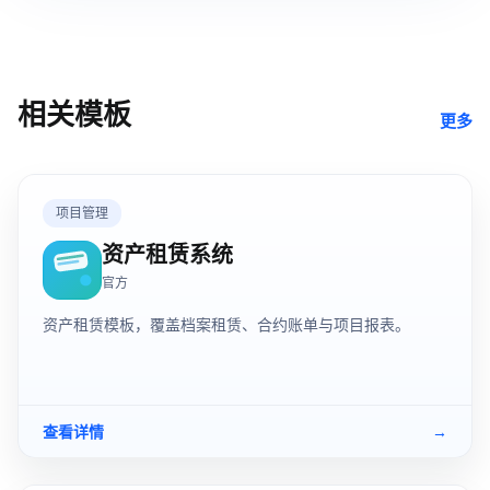
相关模板
更多
项目管理
资产租赁系统
官方
资产租赁模板，覆盖档案租赁、合约账单与项目报表。
查看详情
→