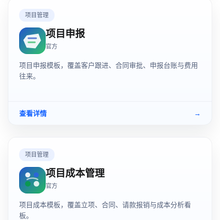
项目管理
项目申报
官方
项目申报模板，覆盖客户跟进、合同审批、申报台账与费用
往来。
查看详情
→
项目管理
项目成本管理
官方
项目成本模板，覆盖立项、合同、请款报销与成本分析看
板。