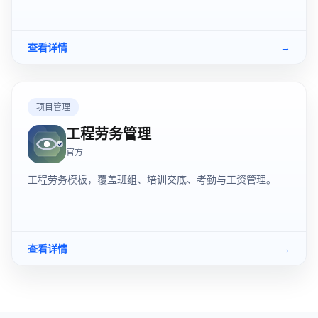
查看详情
→
项目管理
工程劳务管理
官方
工程劳务模板，覆盖班组、培训交底、考勤与工资管理。
查看详情
→