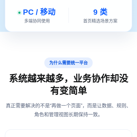
评分
图片
附件
子表单
高级组件
PC / 移动
9
类
按钮
签名
地址
定位
多端协同使用
首页精选场景方案
流水号
栅格
标签页
分割线
为什么需要统一平台
系统越来越多，业务协作却没
有变简单
真正需要解决的不是“再做一个页面”，而是让数据、规则、
角色和管理视图长期保持一致。