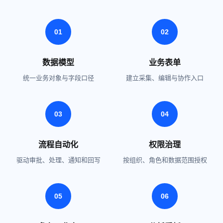
01
02
数据模型
业务表单
统一业务对象与字段口径
建立采集、编辑与协作入口
03
04
流程自动化
权限治理
驱动审批、处理、通知和回写
按组织、角色和数据范围授权
05
06