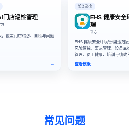
设备巡检
AI门店巡检管理
EHS 健康安
理
官方
官方
模板，覆盖门店暗访、自检与问题
EHS 健康安全环境管理围绕
。
风险管控、事故管理、设备点
管理、员工健康、培训与绩效
体化台账与统计能力，帮助企
→
查看模板
安全环保治理水平。
常见问题