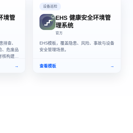
设备巡检
全环境管
EHS 健康安全环境管
理系统
官方
隐患排查、
EHS模板，覆盖隐患、风险、事故与设备
检、危废品
安全管理场景。
考核构建一
业持续提升
→
查看模板
→