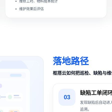
维修工时、物料成本统计
维护效果后评估
落地路径
枢搭云如何把巡检、缺陷与维
缺陷工单闭
03
发现缺陷后自动进
追溯。