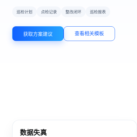
巡检计划
点检记录
整改闭环
巡检报表
查看相关模板
获取方案建议
数据失真