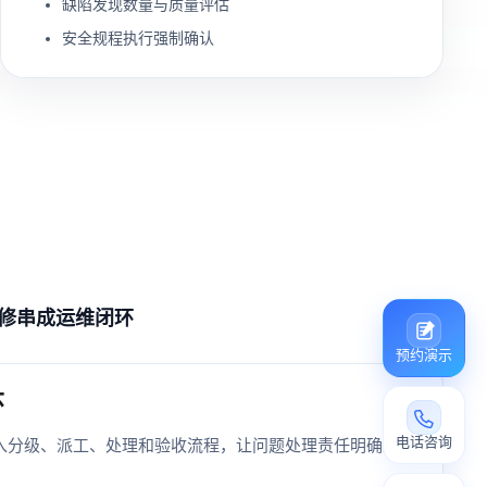
缺陷发现数量与质量评估
安全规程执行强制确认
修串成运维闭环
预约演示
环
电话咨询
入分级、派工、处理和验收流程，让问题处理责任明确且可