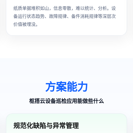
纸质单据堆积如山，信息零散，难以统计、分析。设
备运行状态趋势、故障规律、备件消耗规律等深层次
价值被埋没。
方案能力
枢搭云设备巡检应用能做些什么
规范化缺陷与异常管理