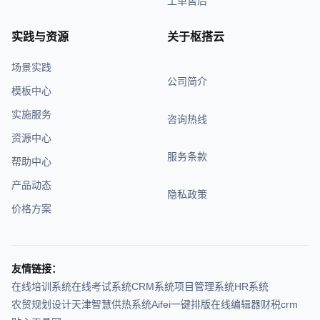
工单售后
实践与资源
关于枢搭云
场景实践
公司简介
模板中心
实施服务
咨询热线
资源中心
服务条款
帮助中心
产品动态
隐私政策
价格方案
友情链接：
在线培训系统
在线考试系统
CRM系统
项目管理系统
HR系统
农贸规划设计
天津智慧供热系统
Aifei
一键排版在线编辑器
财税crm