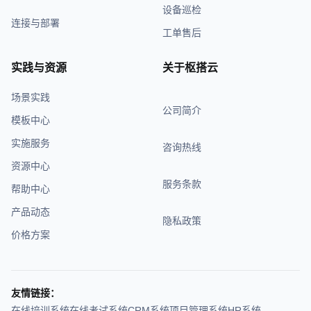
设备巡检
连接与部署
工单售后
实践与资源
关于枢搭云
场景实践
公司简介
模板中心
实施服务
咨询热线
资源中心
服务条款
帮助中心
产品动态
隐私政策
价格方案
友情链接：
在线培训系统
在线考试系统
CRM系统
项目管理系统
HR系统