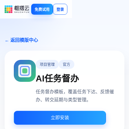
免费试用
登录
← 返回模版中心
项目管理
官方
AI任务督办
任务督办模板，覆盖任务下达、反馈催
办、转交延期与类型管理。
立即安装