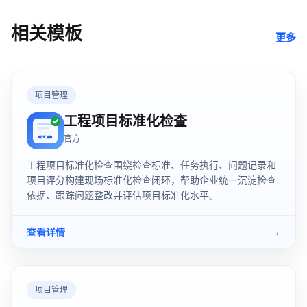
相关模板
更多
项目管理
工程项目标准化检查
官方
工程项目标准化检查围绕检查标准、任务执行、问题记录和
项目评分构建现场标准化检查闭环，帮助企业统一沉淀检查
依据、跟踪问题整改并评估项目标准化水平。
查看详情
→
项目管理