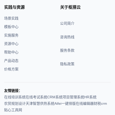
实践与资源
关于枢搭云
场景实践
公司简介
模板中心
实施服务
咨询热线
资源中心
服务条款
帮助中心
产品动态
隐私政策
价格方案
友情链接：
在线培训系统
在线考试系统
CRM系统
项目管理系统
HR系统
农贸规划设计
天津智慧供热系统
Aifei
一键排版在线编辑器
财税crm
贴心工具网