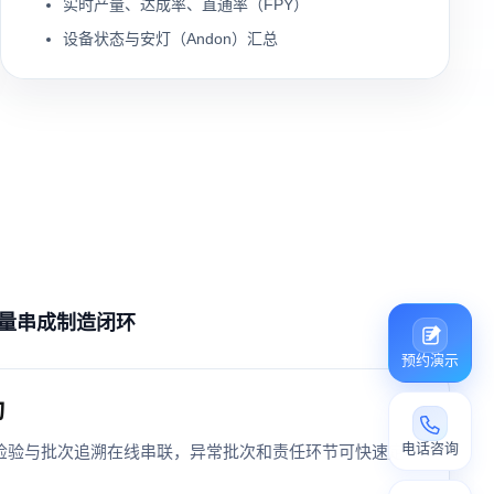
实时产量、达成率、直通率（FPY）
设备状态与安灯（Andon）汇总
量串成制造闭环
预约演示
动
电话咨询
检验与批次追溯在线串联，异常批次和责任环节可快速定