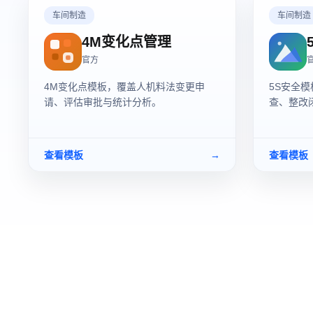
车间制造
车间制造
4M变化点管理
官方
4M变化点模板，覆盖人机料法变更申
5S安全
请、评估审批与统计分析。
查、整改
查看模板
→
查看模板