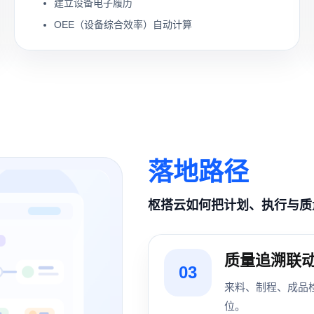
建立设备电子履历
OEE（设备综合效率）自动计算
落地路径
枢搭云如何把计划、执行与质
质量追溯联
03
来料、制程、成品
位。