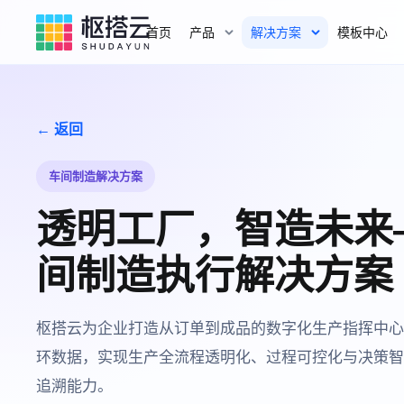
首页
产品
解决方案
模板中心
← 返回
车间制造解决方案
透明工厂，智造未来
间制造执行解决方案
枢搭云为企业打造从订单到成品的数字化生产指挥中心
环数据，实现生产全流程透明化、过程可控化与决策智
追溯能力。