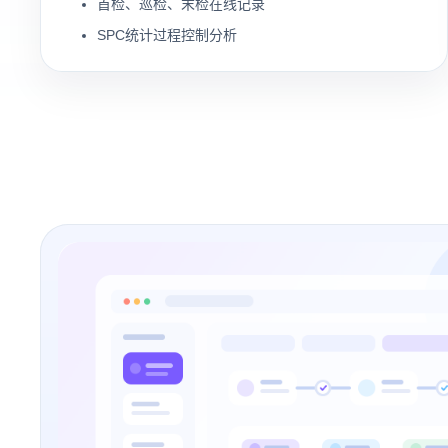
首检、巡检、末检在线记录
SPC统计过程控制分析