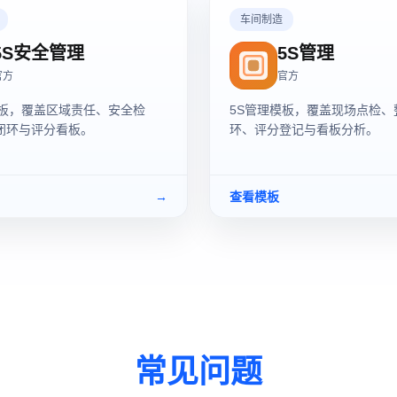
车间制造
5S安全管理
5S管理
官方
官方
模板，覆盖区域责任、安全检
5S管理模板，覆盖现场点检、
闭环与评分看板。
环、评分登记与看板分析。
→
查看模板
常见问题