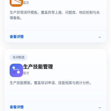
官方
生产异常闭环模板，覆盖异常上报、问题库、响应机制与处
理看板。
查看详情
→
车间制造
生产技能管理
官方
生产技能模板，覆盖培训申请、技能档案与统计分析。
查看详情
→