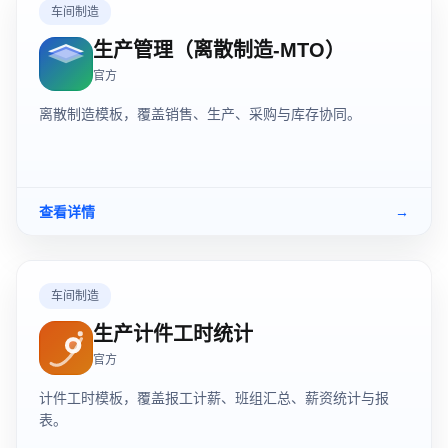
车间制造
生产管理（离散制造-MTO）
官方
离散制造模板，覆盖销售、生产、采购与库存协同。
查看详情
→
车间制造
生产计件工时统计
官方
计件工时模板，覆盖报工计薪、班组汇总、薪资统计与报
表。