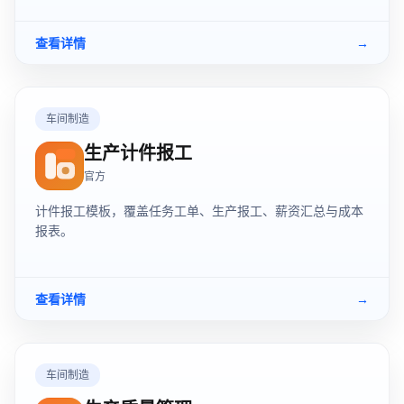
查看详情
→
车间制造
生产计件报工
官方
计件报工模板，覆盖任务工单、生产报工、薪资汇总与成本
报表。
查看详情
→
车间制造