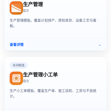
生产管理
官方
生产管理模板，覆盖计划排产、质检库存、设备工艺与看
板。
查看详情
→
车间制造
生产管理小工单
官方
生产小工单模板，覆盖生产单、报工巡检、工资与不良统
计。