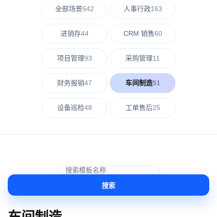
全部场景
542
人事行政
163
进销存
44
CRM 销售
60
项目管理
93
采购管理
11
财务报销
47
车间制造
51
设备巡检
48
工单售后
25
搜索