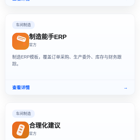
车间制造
制造能手ERP
官方
制造ERP模板，覆盖订单采购、生产委外、库存与财务跟
踪。
查看详情
→
车间制造
合理化建议
官方