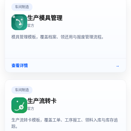
车间制造
生产模具管理
官方
模具管理模板，覆盖档案、领还用与报废管理流程。
查看详情
→
车间制造
生产流转卡
官方
生产流转卡模板，覆盖工单、工序报工、领料入库与库存追
踪。