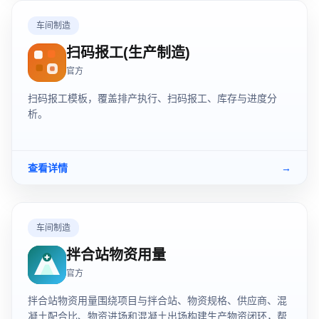
车间制造
扫码报工(生产制造)
官方
扫码报工模板，覆盖排产执行、扫码报工、库存与进度分
析。
查看详情
→
车间制造
拌合站物资用量
官方
拌合站物资用量围绕项目与拌合站、物资规格、供应商、混
凝土配合比、物资进场和混凝土出场构建生产物资闭环，帮