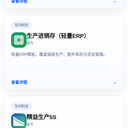
查看详情
→
车间制造
生产进销存（轻量ERP）
官方
轻量ERP模板，覆盖销采生产、委外库存与资金管理。
查看详情
→
车间制造
精益生产5S
官方