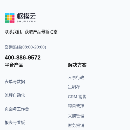
联系我们，获取产品最新动态
咨询热线(08:00-20:00)
400-886-9572
平台产品
解决方案
人事行政
表单与数据
进销存
流程自动化
CRM 销售
项目管理
页面与工作台
采购管理
报表与看板
财务报销