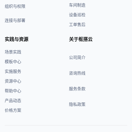
车间制造
组织与权限
设备巡检
连接与部署
工单售后
实践与资源
关于枢搭云
场景实践
公司简介
模板中心
实施服务
咨询热线
资源中心
服务条款
帮助中心
产品动态
隐私政策
价格方案