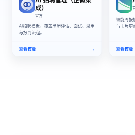
AI 招聘管理（企微集
成）
官方
智能周报
AI招聘模板，覆盖简历评估、面试、录用
与卡片更
与报到流程。
查看模板
→
查看模板