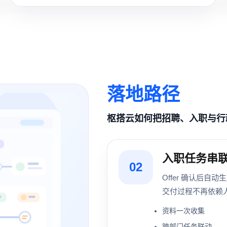
落地路径
枢搭云如何把招聘、入职与行
入职任务串
02
Offer 确认后
交付过程不再依赖
资料一次收集
跨部门任务联动