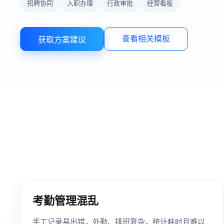
招聘协同
入职办理
行政审批
经营看板
查看相关模板
获取方案建议
考勤管理混乱
手工记录易出错，外勤、排班复杂，统计耗时且难以