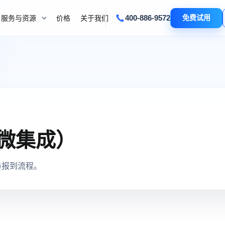
400-886-9572
免费试用
服务与资源
价格
关于我们
企微集成）
与报到流程。