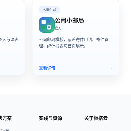
人事行政
公司小邮局
官方
录入与课表
公司邮局模板，覆盖寄件申请、寄件管
理、统计报表与首页展示。
→
查看详情
→
决方案
实践与资源
关于枢搭云
事行政