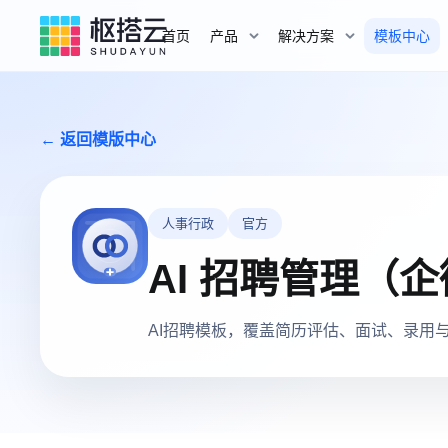
首页
产品
解决方案
模板中心
← 返回模版中心
人事行政
官方
AI 招聘管理（
AI招聘模板，覆盖简历评估、面试、录用