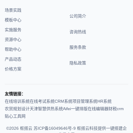
场景实践
公司简介
模板中心
实施服务
咨询热线
资源中心
服务条款
帮助中心
产品动态
隐私政策
价格方案
友情链接：
在线培训系统
在线考试系统
CRM系统
项目管理系统
HR系统
农贸规划设计
天津智慧供热系统
Aifei
一键排版在线编辑器
财税crm
贴心工具网
©2026 枢搭云
苏ICP备16049646号-9
枢搭云科技提供一键搭建企