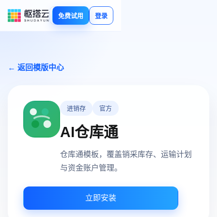
免费试用
登录
← 返回模版中心
进销存
官方
AI仓库通
仓库通模板，覆盖销采库存、运输计划
与资金账户管理。
立即安装