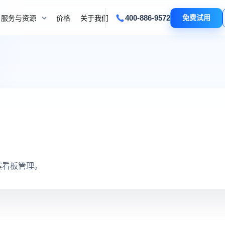
400-886-9572
免费试用
服务与资源
价格
关于我们
案看板管理。