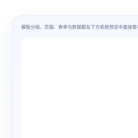
模板分组、页面、表单与数据都在下方系统预览中直接查