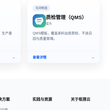
车间制造
质检管理（QMS）
官方
、生产委
QMS模板，覆盖来料出库质检、不良召
回与质量管理。
→
查看详情
→
决方案
实践与资源
关于枢搭云
事行政