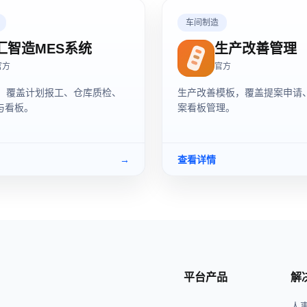
车间制造
汇智造MES系统
生产改善管理
官方
官方
板，覆盖计划报工、仓库质检、
生产改善模板，覆盖提案申请
与看板。
案看板管理。
→
查看详情
平台产品
解
人