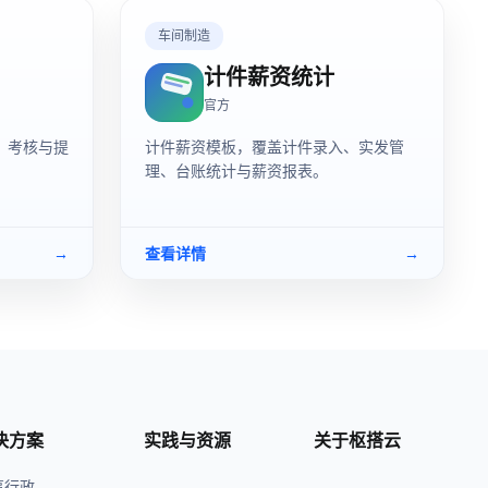
车间制造
计件薪资统计
官方
、考核与提
计件薪资模板，覆盖计件录入、实发管
理、台账统计与薪资报表。
→
查看详情
→
决方案
实践与资源
关于枢搭云
事行政