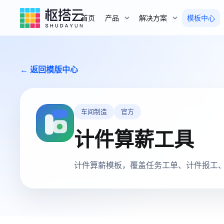
首页
产品
解决方案
模板中心
← 返回模版中心
车间制造
官方
计件算薪工具
计件算薪模板，覆盖任务工单、计件报工