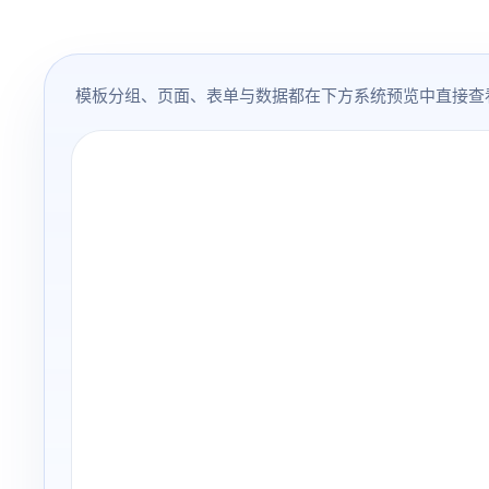
模板分组、页面、表单与数据都在下方系统预览中直接查