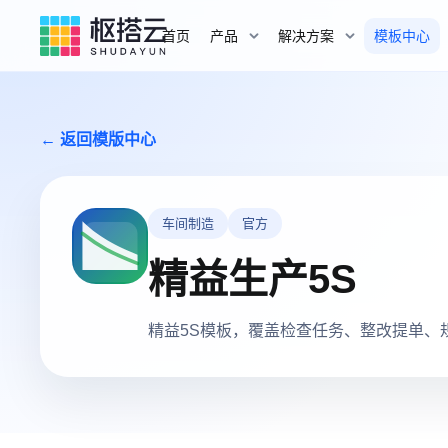
首页
产品
解决方案
模板中心
← 返回模版中心
车间制造
官方
精益生产5S
精益5S模板，覆盖检查任务、整改提单、