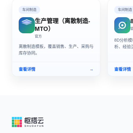
车间制造
车间制造
生产管理（离散制造-
MTO）
官方
8D分析
离散制造模板，覆盖销售、生产、采购与
析、经验
库存协同。
查看详情
→
查看详情