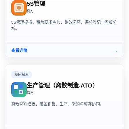
5S管理
官方
5S管理模板，覆盖现场点检、整改闭环、评分登记与看板分
析。
查看详情
→
车间制造
生产管理（离散制造-ATO）
官方
离散ATO模板，覆盖销售、生产、采购与库存协同。