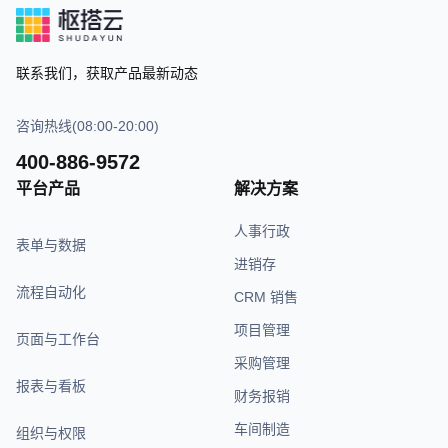
联系我们，获取产品最新动态
咨询热线(08:00-20:00)
400-886-9572
平台产品
解决方案
人事行政
表单与数据
进销存
流程自动化
CRM 销售
项目管理
页面与工作台
采购管理
报表与看板
财务报销
车间制造
组织与权限