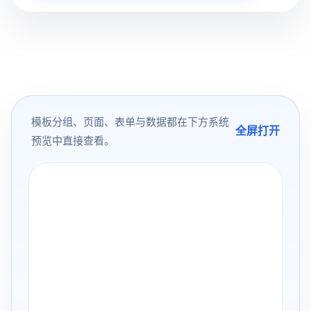
模板分组、页面、表单与数据都在下方系统
全屏打开
预览中直接查看。