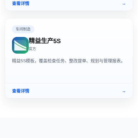
查看详情
→
车间制造
精益生产5S
官方
精益5S模板，覆盖检查任务、整改提单、规划与管理报表。
查看详情
→