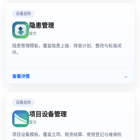
设备巡检
隐患管理
官方
隐患管理模板，覆盖隐患上报、排查计划、整改与标准闭
环。
查看详情
→
设备巡检
项目设备管理
官方
项目设备模板，覆盖立项、租赁结算、使用登记与维保检