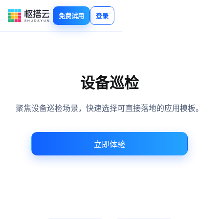
免费试用
登录
设备巡检
聚焦设备巡检场景，快速选择可直接落地的应用模板。
立即体验