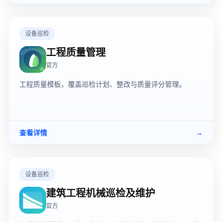
设备巡检
工程质量管理
官方
工程质量模板，覆盖巡检计划、整改与质量评分管理。
查看详情
→
设备巡检
建筑工程机械巡检及维护
官方