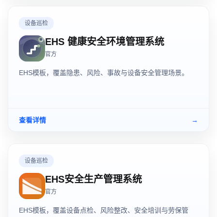
设备巡检
EHS 健康安全环境管理系统
官方
EHS模板，覆盖隐患、风险、事故与设备安全管理场景。
查看详情
→
设备巡检
EHS安全生产管理系统
官方
EHS模板，覆盖设备点检、风险整改、安全培训与劳保管