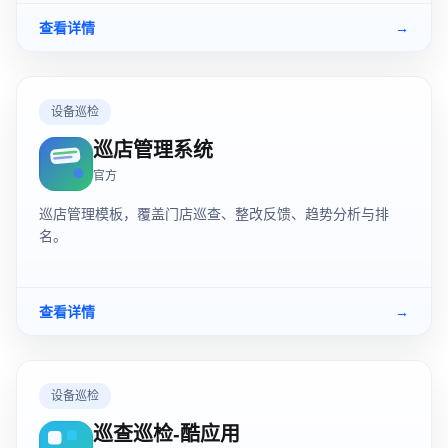
查看详情
→
设备巡检
巡店管理系统
官方
巡店管理模板，覆盖门店巡查、整改反馈、趋势分析与排
名。
查看详情
→
设备巡检
巡查巡检-酷应用