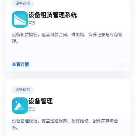
设备巡检
设备租赁管理系统
官方
设备租赁模板，覆盖租赁合同、进退场、保养记录与库存管
理。
查看详情
→
设备巡检
设备管理
官方
设备管理模板，覆盖巡检保养、报修维修、配件库存与台
账。