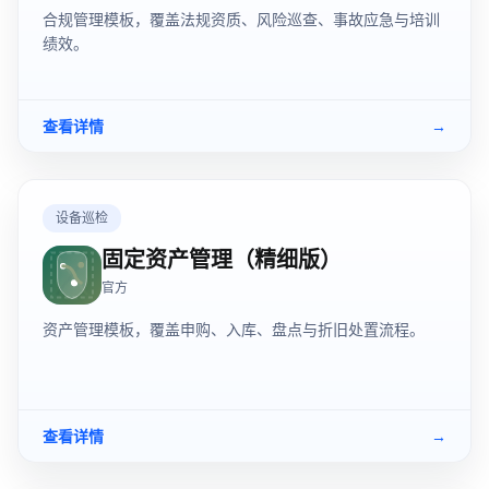
合规管理模板，覆盖法规资质、风险巡查、事故应急与培训
绩效。
查看详情
→
设备巡检
固定资产管理（精细版）
官方
资产管理模板，覆盖申购、入库、盘点与折旧处置流程。
查看详情
→