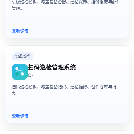
机械巡检模板，覆盖设备台账、巡检保养、维修报废与配件
管理。
查看详情
→
设备巡检
扫码巡检管理系统
官方
扫码巡检模板，覆盖设备扫码、巡检维修、备件仓库与报
表。
查看详情
→