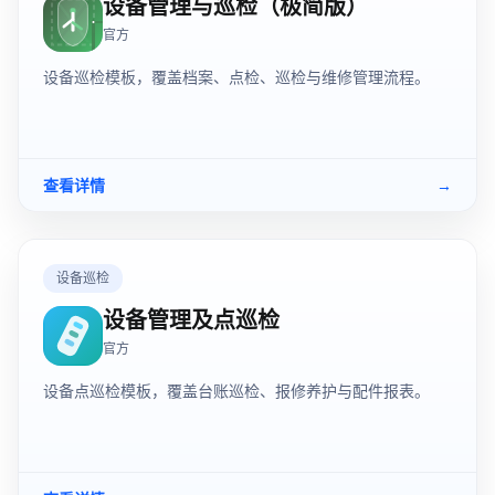
设备管理与巡检（极简版）
官方
设备巡检模板，覆盖档案、点检、巡检与维修管理流程。
查看详情
→
设备巡检
设备管理及点巡检
官方
设备点巡检模板，覆盖台账巡检、报修养护与配件报表。