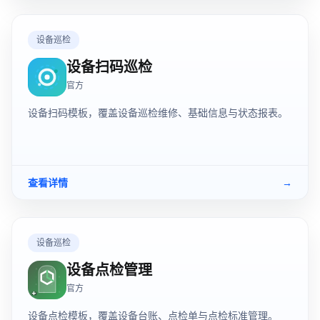
设备巡检
设备扫码巡检
官方
设备扫码模板，覆盖设备巡检维修、基础信息与状态报表。
查看详情
→
设备巡检
设备点检管理
官方
设备点检模板，覆盖设备台账、点检单与点检标准管理。