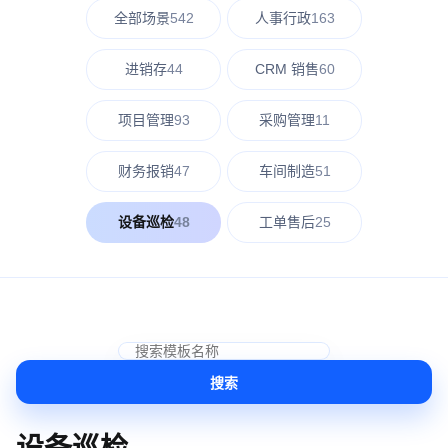
全部场景
542
人事行政
163
进销存
44
CRM 销售
60
项目管理
93
采购管理
11
财务报销
47
车间制造
51
设备巡检
48
工单售后
25
搜索