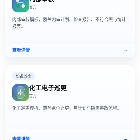
官方
内部审核模板，覆盖内审计划、检查报告、不符合项与统计
报表。
查看详情
→
设备巡检
化工电子巡更
官方
化工巡更模板，覆盖点位巡更、月计划与隐患整改流程。
查看详情
→