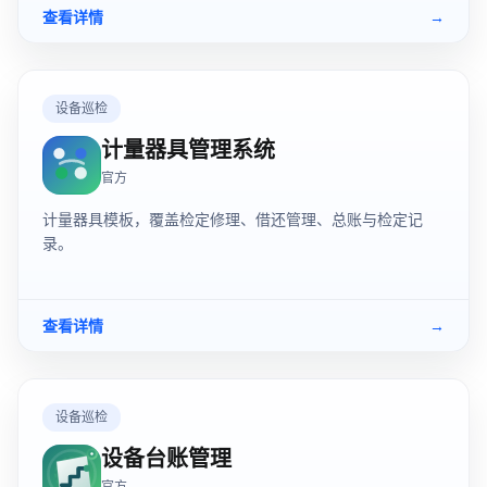
查看详情
→
设备巡检
计量器具管理系统
官方
计量器具模板，覆盖检定修理、借还管理、总账与检定记
录。
查看详情
→
设备巡检
设备台账管理