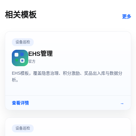
相关模板
更多
设备巡检
EHS管理
官方
EHS模板，覆盖隐患治理、积分激励、奖品出入库与数据分
析。
查看详情
→
设备巡检