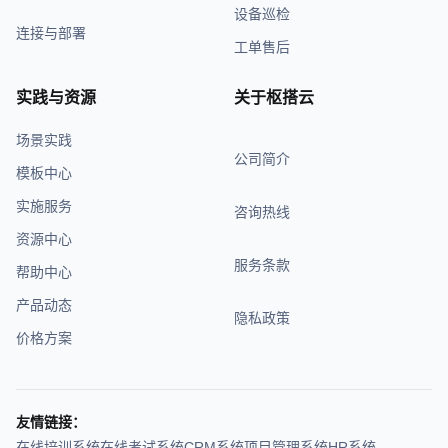
设备巡检
连接与部署
工单售后
实践与资源
关于枢搭云
场景实践
公司简介
模板中心
实施服务
咨询热线
资源中心
服务条款
帮助中心
产品动态
隐私政策
价格方案
友情链接：
在线培训系统
在线考试系统
CRM系统
项目管理系统
HR系统