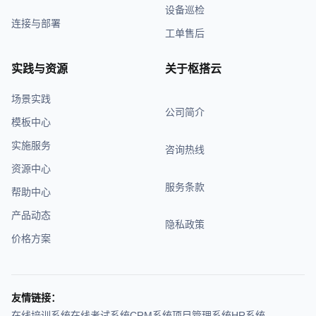
设备巡检
连接与部署
工单售后
实践与资源
关于枢搭云
场景实践
公司简介
模板中心
实施服务
咨询热线
资源中心
服务条款
帮助中心
产品动态
隐私政策
价格方案
友情链接：
在线培训系统
在线考试系统
CRM系统
项目管理系统
HR系统