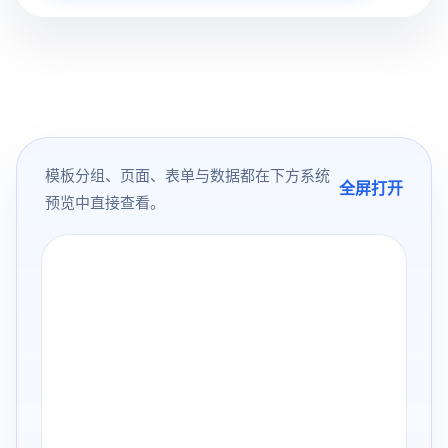
模板分组、页面、表单与数据都在下方系统
全屏打开
预览中直接查看。