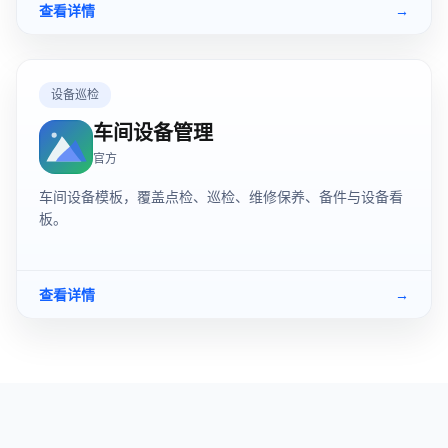
查看详情
→
设备巡检
车间设备管理
官方
车间设备模板，覆盖点检、巡检、维修保养、备件与设备看
板。
查看详情
→