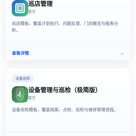
巡店管理
官方
巡店模板，覆盖计划执行、问题反馈、门店概览与报表分
析。
查看详情
→
设备巡检
设备管理与巡检（极简版）
官方
设备巡检模板，覆盖档案、点检、巡检与维修管理流程。