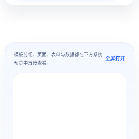
模板分组、页面、表单与数据都在下方系统
全屏打开
预览中直接查看。