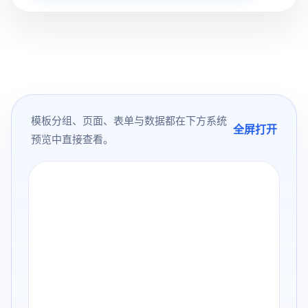
模板分组、页面、表单与数据都在下方系统
全屏打开
预览中直接查看。