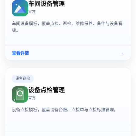
车间设备管理
官方
车间设备模板，覆盖点检、巡检、维修保养、备件与设备看
板。
查看详情
→
设备巡检
设备点检管理
官方
设备点检模板，覆盖设备台账、点检单与点检标准管理。