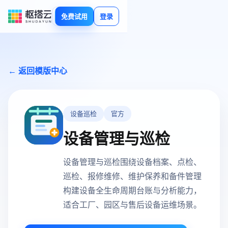
免费试用
登录
← 返回模版中心
设备巡检
官方
设备管理与巡检
设备管理与巡检围绕设备档案、点检、
巡检、报修维修、维护保养和备件管理
构建设备全生命周期台账与分析能力，
适合工厂、园区与售后设备运维场景。