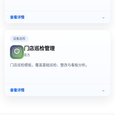
查看详情
→
设备巡检
门店巡检管理
官方
门店巡检模板，覆盖基础巡检、整改与看板分析。
查看详情
→