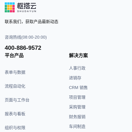
联系我们，获取产品最新动态
咨询热线(08:00-20:00)
400-886-9572
平台产品
解决方案
人事行政
表单与数据
进销存
流程自动化
CRM 销售
项目管理
页面与工作台
采购管理
报表与看板
财务报销
车间制造
组织与权限