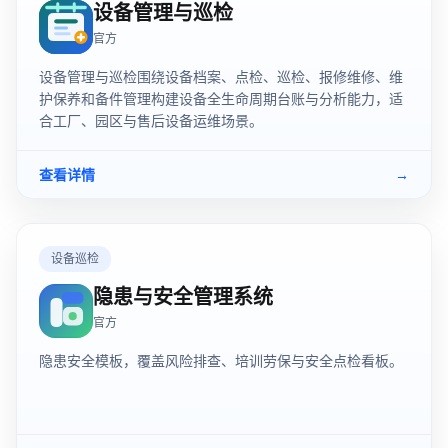
设备管理与巡检
官方
设备管理与巡检围绕设备档案、点检、巡检、报修维修、维
护保养和备件管理构建设备全生命周期台账与分析能力，适
合工厂、园区与售后设备运维场景。
查看详情
→
设备巡检
隐患与安全管理系统
官方
隐患安全模板，覆盖风险排查、培训劳保与安全点检看板。