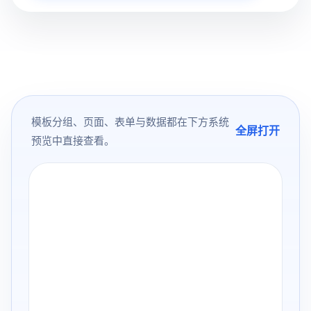
模板分组、页面、表单与数据都在下方系统
全屏打开
预览中直接查看。