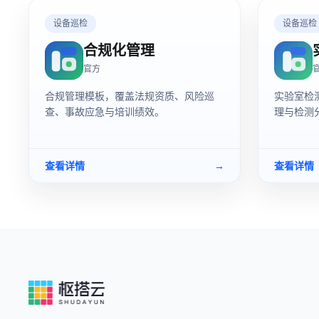
设备巡检
设备巡检
合规化管理
官方
合规管理模板，覆盖法规资质、风险巡
实验室检
查、事故应急与培训绩效。
理与检测
查看详情
→
查看详情