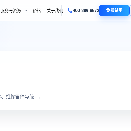
400-886-9572
免费试用
服务与资源
价格
关于我们
养、维修备件与统计。