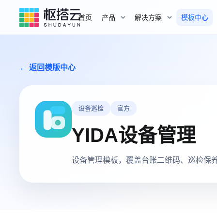
首页
产品
解决方案
模板中心
← 返回模版中心
设备巡检
官方
YIDA设备管理
设备管理模板，覆盖台账二维码、巡检保