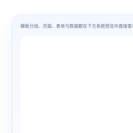
模板分组、页面、表单与数据都在下方系统预览中直接查