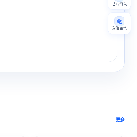
电话咨询
微信咨询
更多