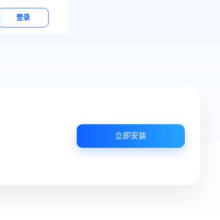
登录
立即安装