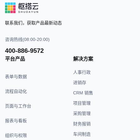
联系我们，获取产品最新动态
咨询热线(08:00-20:00)
400-886-9572
平台产品
解决方案
人事行政
表单与数据
进销存
流程自动化
CRM 销售
项目管理
页面与工作台
采购管理
报表与看板
财务报销
车间制造
组织与权限