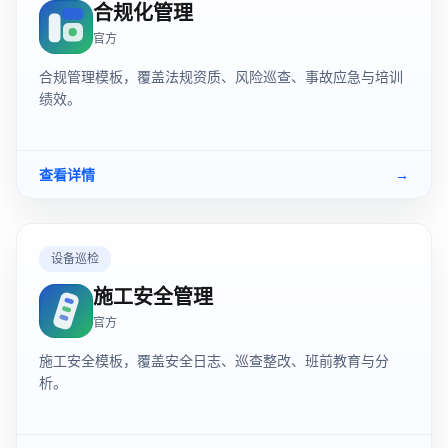
合规化管理
官方
合规管理模板，覆盖法规资质、风险巡查、事故应急与培训
绩效。
查看详情
→
设备巡检
施工安全管理
官方
施工安全模板，覆盖安全日志、巡查整改、班前教育与分
析。