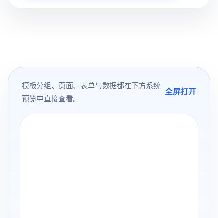
模板分组、页面、表单与数据都在下方系统
全屏打开
预览中直接查看。