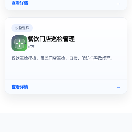
查看详情
→
设备巡检
餐饮门店巡检管理
官方
餐饮巡检模板，覆盖门店巡检、自检、暗访与整改闭环。
查看详情
→