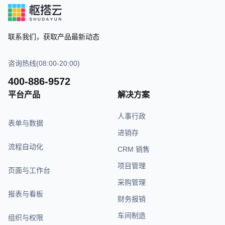
联系我们，获取产品最新动态
咨询热线(08:00-20:00)
400-886-9572
平台产品
解决方案
人事行政
表单与数据
进销存
流程自动化
CRM 销售
项目管理
页面与工作台
采购管理
报表与看板
财务报销
车间制造
组织与权限