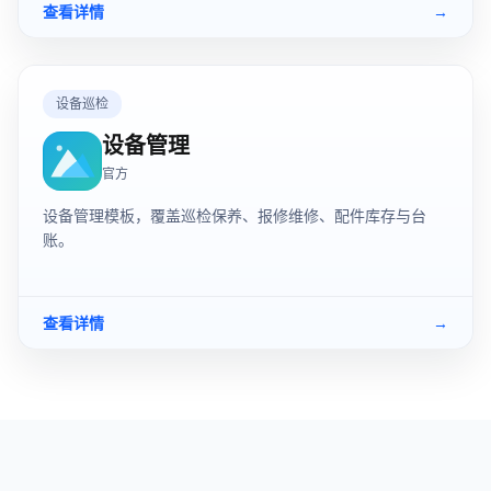
查看详情
→
设备巡检
设备管理
官方
设备管理模板，覆盖巡检保养、报修维修、配件库存与台
账。
查看详情
→