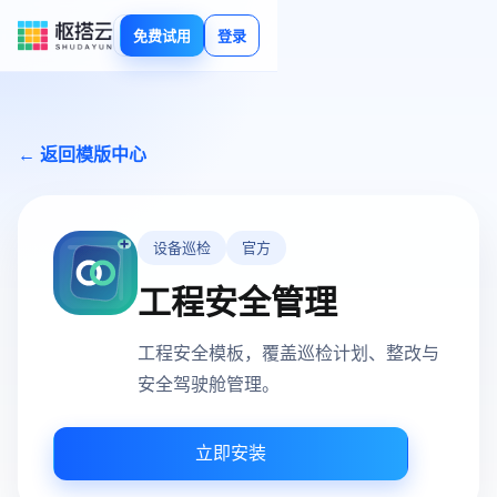
免费试用
登录
← 返回模版中心
设备巡检
官方
工程安全管理
工程安全模板，覆盖巡检计划、整改与
安全驾驶舱管理。
立即安装