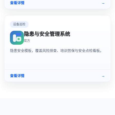
查看详情
→
设备巡检
隐患与安全管理系统
官方
隐患安全模板，覆盖风险排查、培训劳保与安全点检看板。
查看详情
→