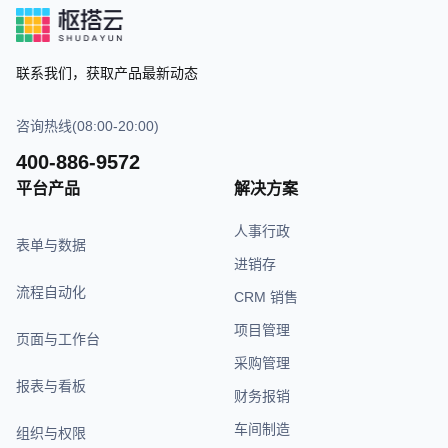
联系我们，获取产品最新动态
咨询热线(08:00-20:00)
400-886-9572
平台产品
解决方案
人事行政
表单与数据
进销存
流程自动化
CRM 销售
项目管理
页面与工作台
采购管理
报表与看板
财务报销
车间制造
组织与权限