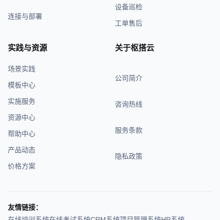
设备巡检
连接与部署
工单售后
实践与资源
关于枢搭云
场景实践
公司简介
模板中心
实施服务
咨询热线
资源中心
服务条款
帮助中心
产品动态
隐私政策
价格方案
友情链接：
在线培训系统
在线考试系统
CRM系统
项目管理系统
HR系统