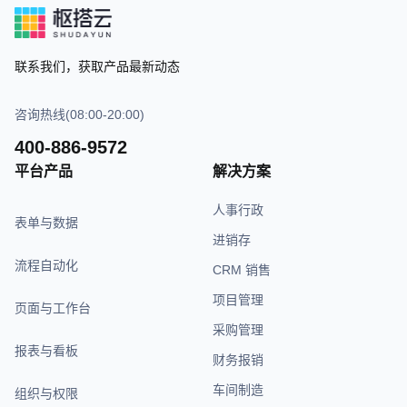
联系我们，获取产品最新动态
咨询热线(08:00-20:00)
400-886-9572
平台产品
解决方案
人事行政
表单与数据
进销存
流程自动化
CRM 销售
项目管理
页面与工作台
采购管理
报表与看板
财务报销
车间制造
组织与权限