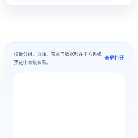
模板分组、页面、表单与数据都在下方系统
全屏打开
预览中直接查看。