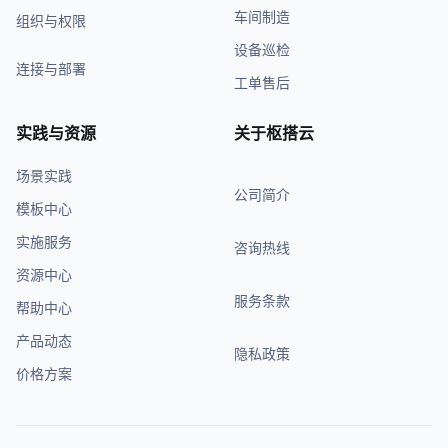
车间制造
组织与权限
设备巡检
连接与部署
工单售后
实践与资源
关于枢搭云
场景实践
公司简介
模板中心
实施服务
咨询热线
资源中心
服务条款
帮助中心
产品动态
隐私政策
价格方案