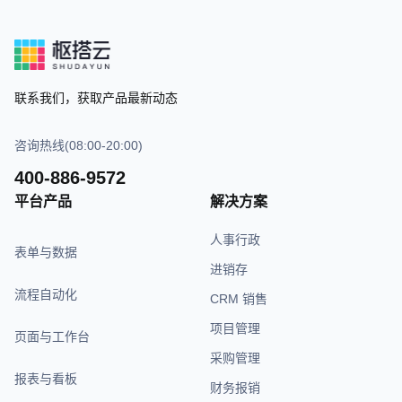
联系我们，获取产品最新动态
咨询热线(08:00-20:00)
400-886-9572
平台产品
解决方案
人事行政
表单与数据
进销存
流程自动化
CRM 销售
项目管理
页面与工作台
采购管理
报表与看板
财务报销