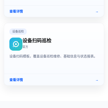
查看详情
→
设备巡检
设备扫码巡检
官方
设备扫码模板，覆盖设备巡检维修、基础信息与状态报表。
查看详情
→