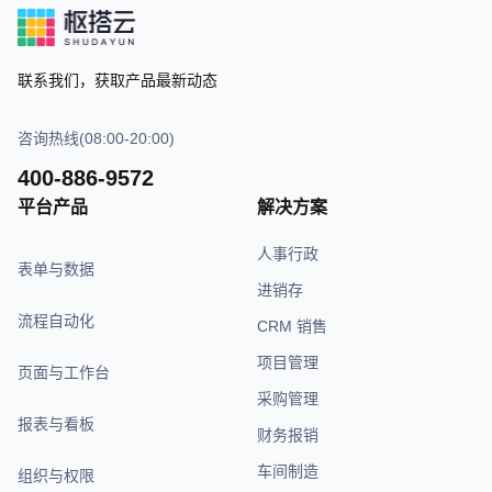
联系我们，获取产品最新动态
咨询热线(08:00-20:00)
400-886-9572
平台产品
解决方案
人事行政
表单与数据
进销存
流程自动化
CRM 销售
项目管理
页面与工作台
采购管理
报表与看板
财务报销
车间制造
组织与权限