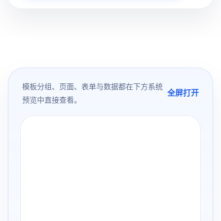
模板分组、页面、表单与数据都在下方系统
全屏打开
预览中直接查看。