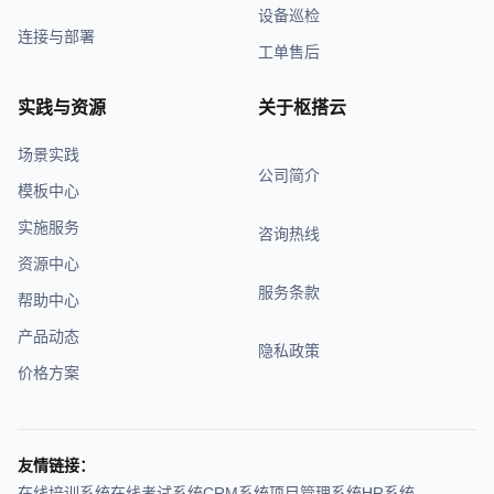
设备巡检
连接与部署
工单售后
实践与资源
关于枢搭云
场景实践
公司简介
模板中心
实施服务
咨询热线
资源中心
服务条款
帮助中心
产品动态
隐私政策
价格方案
友情链接：
在线培训系统
在线考试系统
CRM系统
项目管理系统
HR系统