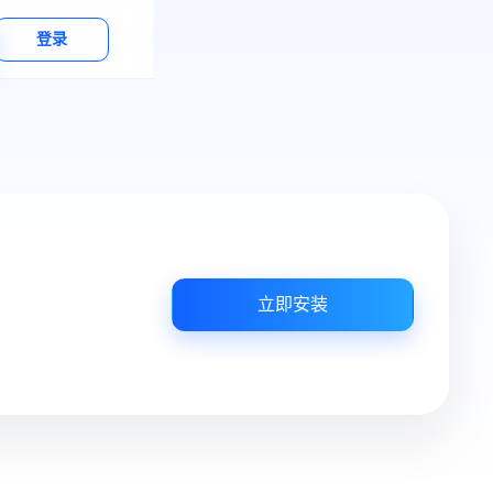
登录
立即安装