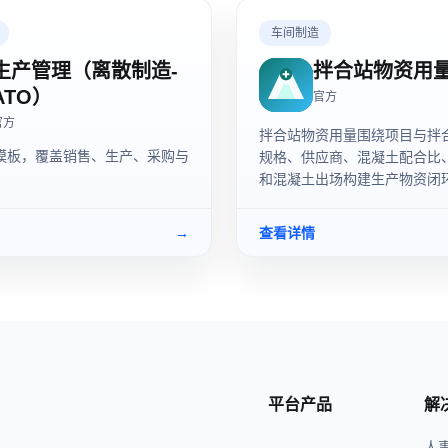
车间制造
生产管理（离散制造-
拌合站物资用
ATO）
官方
官方
拌合站物资用量围绕项目与拌
O模板，覆盖销售、生产、采购与
规格、供应商、混凝土配合比
。
和混凝土出场构建生产物资闭
队统一掌握原材料消耗、拌合
应节奏。
→
查看详情
平台产品
解
人