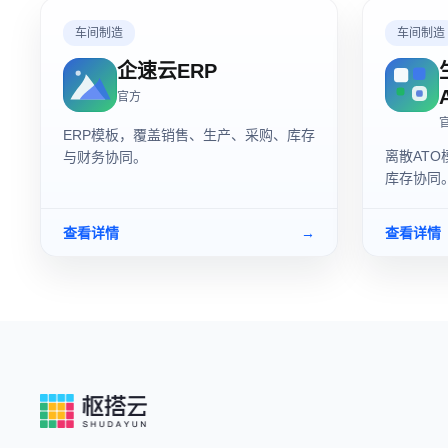
车间制造
车间制造
企速云ERP
官方
ERP模板，覆盖销售、生产、采购、库存
离散AT
与财务协同。
库存协同
查看详情
→
查看详情