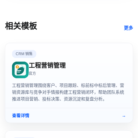
相关模板
更多
CRM 销售
工程营销管理
官方
工程营销管理围绕客户、项目跟踪、标前标中标后管理、营
销资源库与竞争对手情报构建工程营销闭环，帮助团队系统
推进项目营销、投标决策、资源沉淀和复盘分析。
查看详情
→