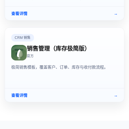
竞争格局。
查看详情
→
CRM 销售
销售管理（库存极简版）
官方
极简销售模板，覆盖客户、订单、库存与收付款流程。
查看详情
→