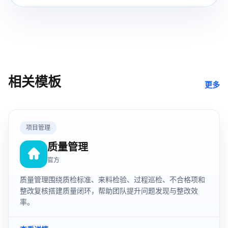
相关模板
更多
项目管理
质量管理
官方
质量管理围绕质检标准、来料检验、过程巡检、不合格项和
整改复核搭建质量闭环，帮助团队提升问题发现与整改效
率。