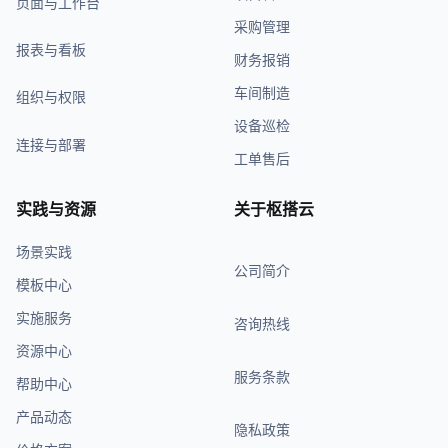
页面与工作台
采购管理
报表与看板
财务报销
车间制造
组织与权限
设备巡检
连接与部署
工单售后
实践与资源
关于枢搭云
场景实践
公司简介
模板中心
实施服务
咨询热线
资源中心
服务条款
帮助中心
产品动态
隐私政策