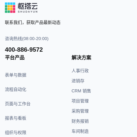
联系我们，获取产品最新动态
咨询热线(08:00-20:00)
400-886-9572
平台产品
解决方案
人事行政
表单与数据
进销存
流程自动化
CRM 销售
项目管理
页面与工作台
采购管理
报表与看板
财务报销
车间制造
组织与权限