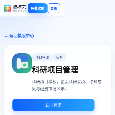
免费试用
登录
← 返回模版中心
项目管理
官方
科研项目管理
科研项目模板，覆盖科研立项、结题成
果与经费审批公示。
立即安装