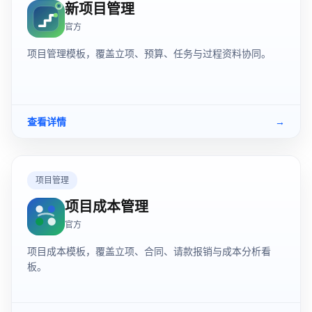
新项目管理
官方
项目管理模板，覆盖立项、预算、任务与过程资料协同。
查看详情
→
项目管理
项目成本管理
官方
项目成本模板，覆盖立项、合同、请款报销与成本分析看
板。