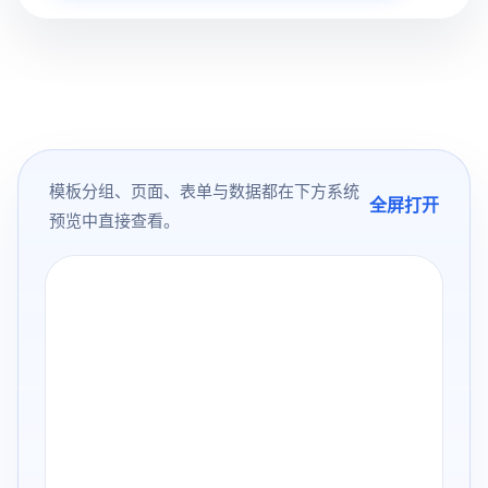
模板分组、页面、表单与数据都在下方系统
全屏打开
预览中直接查看。