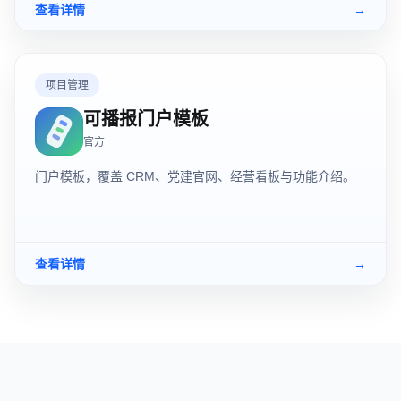
查看详情
→
项目管理
可播报门户模板
官方
门户模板，覆盖 CRM、党建官网、经营看板与功能介绍。
查看详情
→