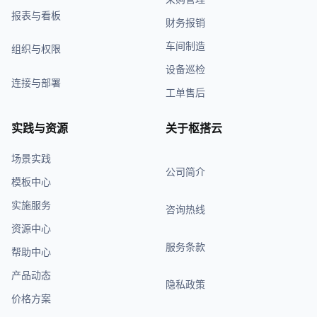
报表与看板
财务报销
车间制造
组织与权限
设备巡检
连接与部署
工单售后
实践与资源
关于枢搭云
场景实践
公司简介
模板中心
实施服务
咨询热线
资源中心
服务条款
帮助中心
产品动态
隐私政策
价格方案