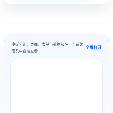
模板分组、页面、表单与数据都在下方系统
全屏打开
预览中直接查看。