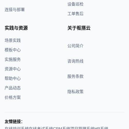
设备巡检
连接与部署
工单售后
实践与资源
关于枢搭云
场景实践
公司简介
模板中心
实施服务
咨询热线
资源中心
服务条款
帮助中心
产品动态
隐私政策
价格方案
友情链接：
在线培训系统
在线考试系统
CRM系统
项目管理系统
HR系统