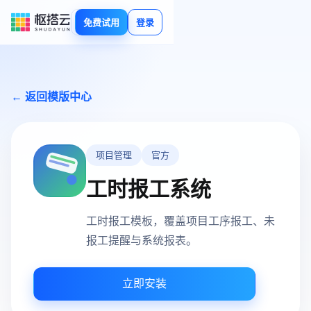
免费试用
登录
← 返回模版中心
项目管理
官方
工时报工系统
工时报工模板，覆盖项目工序报工、未
报工提醒与系统报表。
立即安装