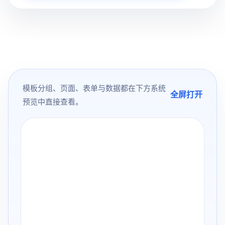
模板分组、页面、表单与数据都在下方系统
全屏打开
预览中直接查看。