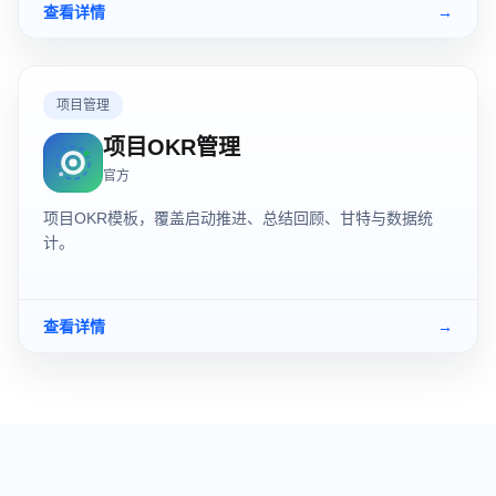
查看详情
→
项目管理
项目OKR管理
官方
项目OKR模板，覆盖启动推进、总结回顾、甘特与数据统
计。
查看详情
→