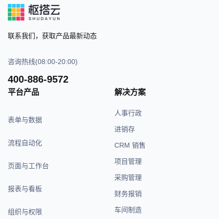
联系我们，获取产品最新动态
咨询热线(08:00-20:00)
400-886-9572
平台产品
解决方案
人事行政
表单与数据
进销存
流程自动化
CRM 销售
项目管理
页面与工作台
采购管理
报表与看板
财务报销
车间制造
组织与权限