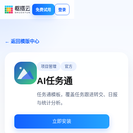
免费试用
登录
← 返回模版中心
项目管理
官方
AI任务通
任务通模板，覆盖任务跟进转交、日报
与统计分析。
立即安装