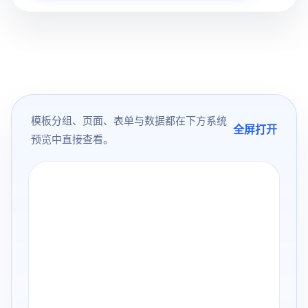
模板分组、页面、表单与数据都在下方系统
全屏打开
预览中直接查看。