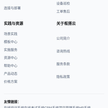
设备巡检
连接与部署
工单售后
实践与资源
关于枢搭云
场景实践
公司简介
模板中心
实施服务
咨询热线
资源中心
服务条款
帮助中心
产品动态
隐私政策
价格方案
友情链接：
在线培训系统
在线考试系统
CRM系统
项目管理系统
HR系统