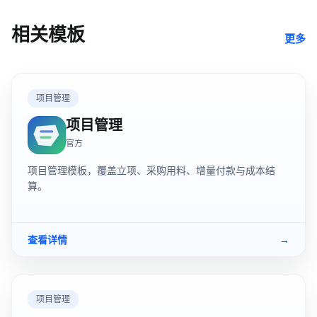
相关模板
更多
项目管理
项目管理
官方
项目管理模板，覆盖立项、采购用料、增量付款与成本结
算。
查看详情
→
项目管理