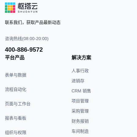
联系我们，获取产品最新动态
咨询热线(08:00-20:00)
400-886-9572
平台产品
解决方案
人事行政
表单与数据
进销存
流程自动化
CRM 销售
项目管理
页面与工作台
采购管理
报表与看板
财务报销
车间制造
组织与权限