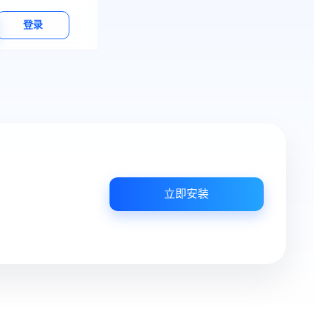
登录
立即安装