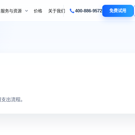
400-886-9572
免费试用
服务与资源
价格
关于我们
用支出流程。