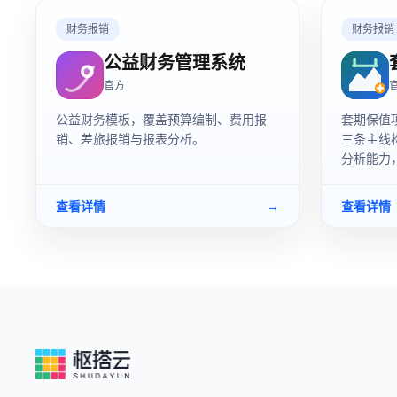
财务报销
财务报销
公益财务管理系统
官方
公益财务模板，覆盖预算编制、费用报
套期保值
销、差旅报销与报表分析。
三条主线
分析能力
和项目状
查看详情
→
查看详情