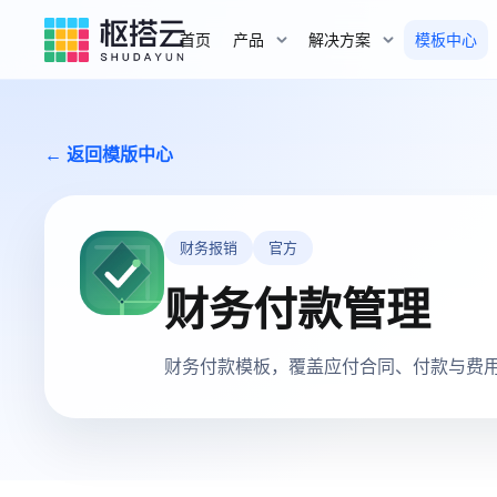
首页
产品
解决方案
模板中心
← 返回模版中心
财务报销
官方
财务付款管理
财务付款模板，覆盖应付合同、付款与费