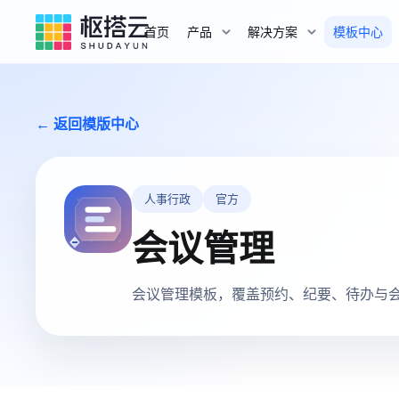
首页
产品
解决方案
模板中心
← 返回模版中心
人事行政
官方
会议管理
会议管理模板，覆盖预约、纪要、待办与