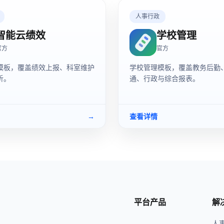
人事行政
智能云绩效
学校管理
官方
官方
模板，覆盖绩效上报、科室维护
学校管理模板，覆盖教务后勤
析。
通、行政与综合报表。
→
查看详情
平台产品
解
人