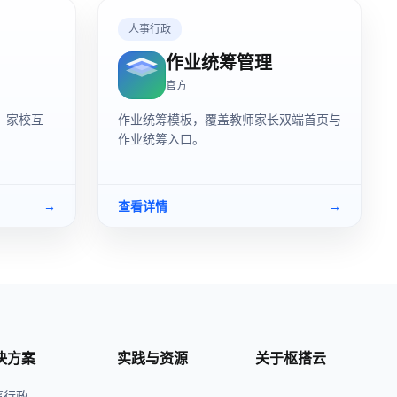
人事行政
作业统筹管理
官方
、家校互
作业统筹模板，覆盖教师家长双端首页与
作业统筹入口。
→
查看详情
→
决方案
实践与资源
关于枢搭云
事行政