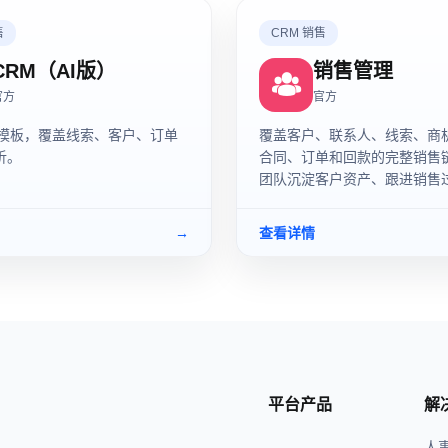
售
CRM 销售
CRM（AI版）
销售管理
官方
官方
RM模板，覆盖线索、客户、订单
覆盖客户、联系人、线索、商
析。
合同、订单和回款的完整销售
团队沉淀客户资产、跟进销售
经营结果。
→
查看详情
平台产品
解
人