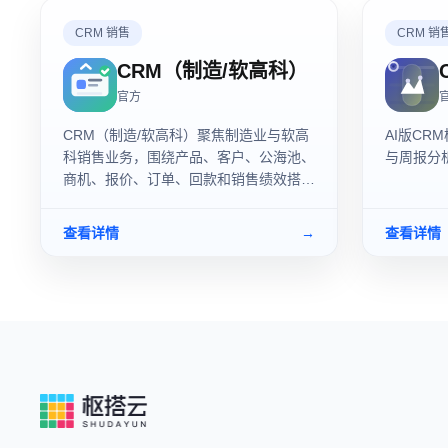
CRM 销售
CRM 销
CRM（制造/软高科）
官方
CRM（制造/软高科）聚焦制造业与软高
AI版C
科销售业务，围绕产品、客户、公海池、
与周报分
商机、报价、订单、回款和销售绩效搭建
完整经营闭环，帮助销售团队提升客户转
化与回款效率。
查看详情
→
查看详情