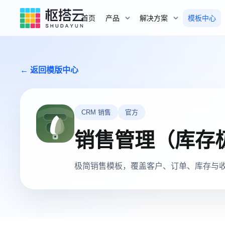
首页
产品
解决方案
模板中心
← 返回模版中心
CRM 销售
官方
销售管理（库存
极简销售模板，覆盖客户、订单、库存与