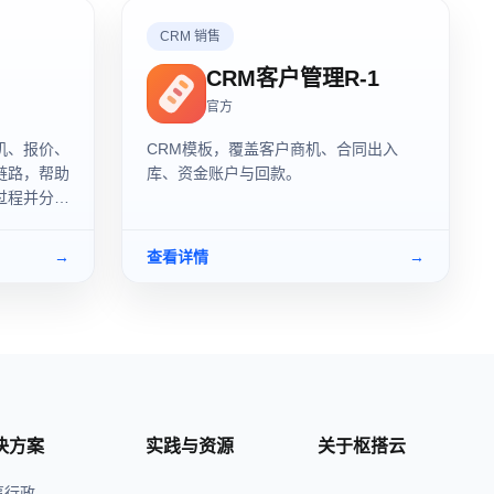
CRM 销售
CRM客户管理R-1
官方
机、报价、
CRM模板，覆盖客户商机、合同出入
链路，帮助
库、资金账户与回款。
过程并分析
→
查看详情
→
决方案
实践与资源
关于枢搭云
事行政