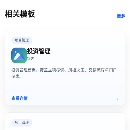
相关模板
更多
项目管理
投资管理
官方
投资管理模板，覆盖立项尽调、风控决策、交易流程与门户
仪表。
查看详情
→
项目管理