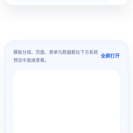
模板分组、页面、表单与数据都在下方系统
全屏打开
预览中直接查看。