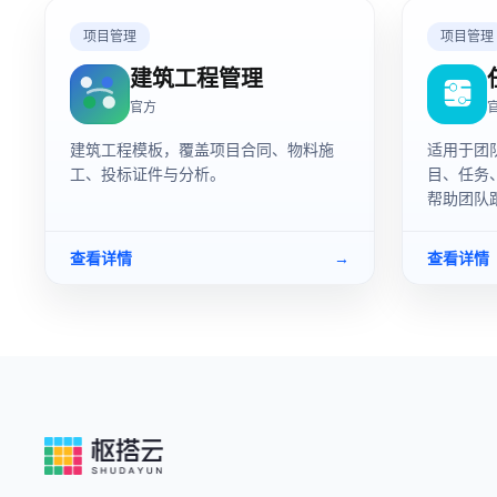
项目管理
项目管理
建筑工程管理
官方
建筑工程模板，覆盖项目合同、物料施
适用于团
工、投标证件与分析。
目、任务
帮助团队
结果。
查看详情
→
查看详情