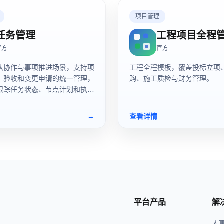
项目管理
任务管理
工程项目全程
官方
官方
队协作与事项推进场景，支持项
工程全程模板，覆盖投标立项
、验收和变更申请的统一管理，
购、施工质检与财务管理。
跟踪任务状态、节点计划和执行
→
查看详情
平台产品
解
人