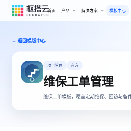
首页
产品
解决方案
模板中心
← 返回模版中心
项目管理
官方
维保工单管理
维保工单模板，覆盖定期维保、回访与备