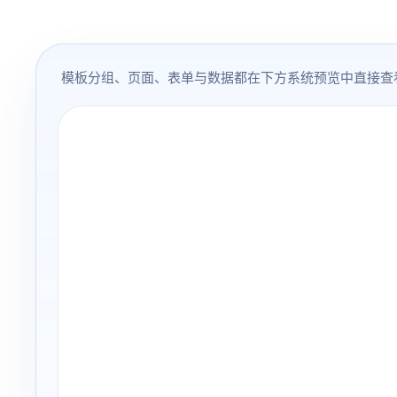
模板分组、页面、表单与数据都在下方系统预览中直接查