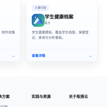
人事行政
学生健康档案
官方
、附件收集
学生健康模板，覆盖学生档案、保健登
记、查询与分析看板。
→
查看详情
→
决方案
实践与资源
关于枢搭云
事行政