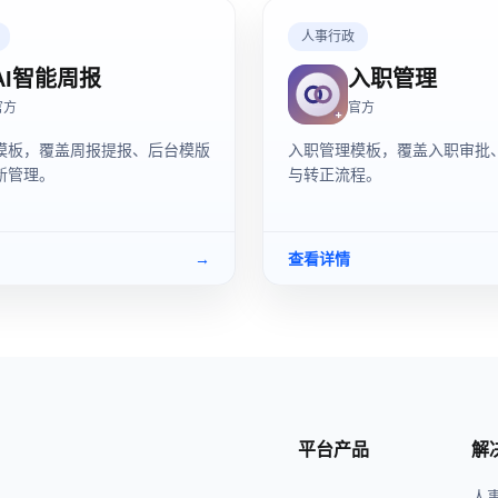
人事行政
AI智能周报
入职管理
官方
官方
模板，覆盖周报提报、后台模版
入职管理模板，覆盖入职审批
新管理。
与转正流程。
→
查看详情
平台产品
解
人