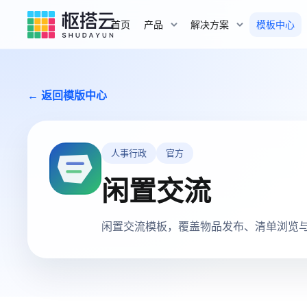
首页
产品
解决方案
模板中心
← 返回模版中心
人事行政
官方
闲置交流
闲置交流模板，覆盖物品发布、清单浏览