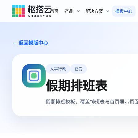
首页
产品
解决方案
模板中心
← 返回模版中心
人事行政
官方
假期排班表
假期排班模板，覆盖排班表与首页展示页