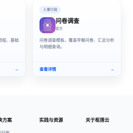
人事行政
问卷调查
官方
流程、基础
问卷调查模板，覆盖早餐问卷、汇总分析
与明细查询。
→
查看详情
→
决方案
实践与资源
关于枢搭云
事行政