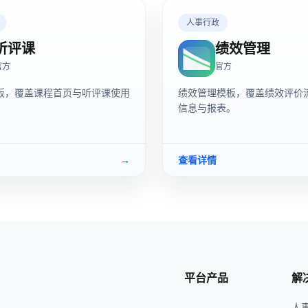
人事行政
听评课
绩效管理
官方
官方
板，覆盖课程首页与听评课使用
绩效管理模板，覆盖绩效评价
。
信息与报表。
→
查看详情
平台产品
解
人